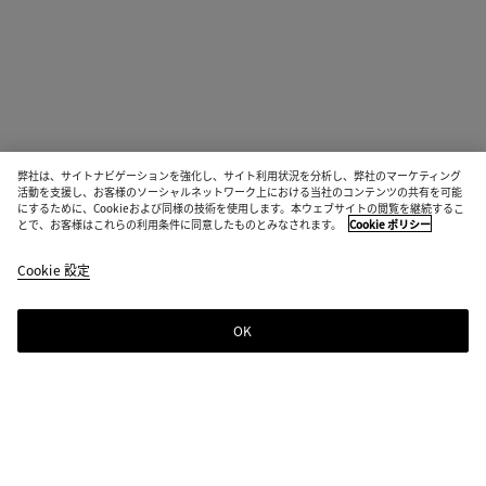
弊社は、サイトナビゲーションを強化し、サイト利用状況を分析し、弊社のマーケティング
活動を支援し、お客様のソーシャルネットワーク上における当社のコンテンツの共有を可能
にするために、Cookieおよび同様の技術を使用します。本ウェブサイトの閲覧を継続するこ
とで、お客様はこれらの利用条件に同意したものとみなされます。
Cookie ポリシー
Cookie 設定
OK
ニュースレター登録
Bottega Venetaのニュースレターに登録するとコレクションやショー、その
他の限定アップデート情報をご覧いただけます