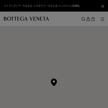
スキップしてメインコンテンツを開く
ミニアンディアーモをみる: シグネチャーモデルをコンパクトに再構築。
閉じ
ロ
グ
メ
検索
イ
メニュー
ン