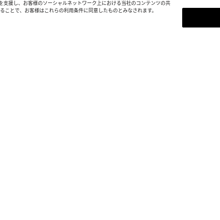
を支援し、お客様のソーシャルネットワーク上における当社のコンテンツの共
続することで、お客様はこれらの利用条件に同意したものとみなされます。
ニュースレター登録
Bottega Venetaのニュース
定アップデート情報をご覧いただけ
ニュースレター登録