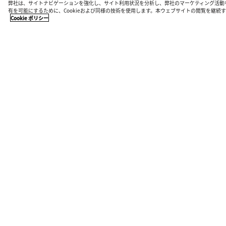
弊社は、サイトナビゲーションを強化し、サイト利用状況を分析し、弊社のマーケティング活動
有を可能にするために、Cookieおよび同様の技術を使用します。本ウェブサイトの閲覧を継
Cookie ポリシー
店舗検索
お近くの店舗で最新のコレクションをご覧ください
ストアを探す