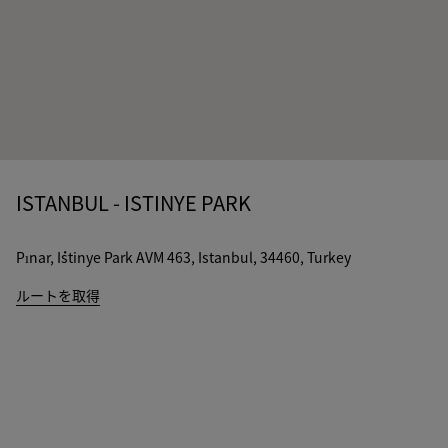
ISTANBUL - ISTINYE PARK
Pınar, İstinye Park AVM 463, Istanbul, 34460, Turkey
ルートを取得