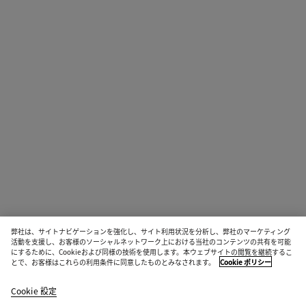
弊社は、サイトナビゲーションを強化し、サイト利用状況を分析し、弊社のマーケティング
活動を支援し、お客様のソーシャルネットワーク上における当社のコンテンツの共有を可能
にするために、Cookieおよび同様の技術を使用します。本ウェブサイトの閲覧を継続するこ
とで、お客様はこれらの利用条件に同意したものとみなされます。
Cookie ポリシー
Cookie 設定