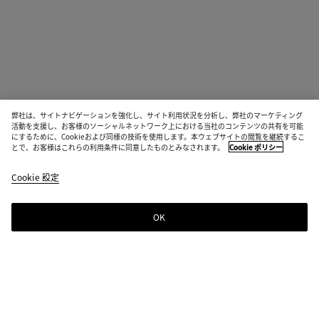
弊社は、サイトナビゲーションを強化し、サイト利用状況を分析し、弊社のマーケティング
活動を支援し、お客様のソーシャルネットワーク上における当社のコンテンツの共有を可能
にするために、Cookieおよび同様の技術を使用します。本ウェブサイトの閲覧を継続するこ
とで、お客様はこれらの利用条件に同意したものとみなされます。
Cookie ポリシー
Cookie 設定
OK
ニュースレター登録
Bottega Venetaのニュースレターに登録するとコレクションやショー、その
他の限定アップデート情報をご覧いただけます