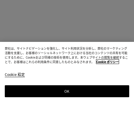
弊社は、サイトナビゲーションを強化し、サイト利用状況を分析し、弊社のマーケティング
活動を支援し、お客様のソーシャルネットワーク上における当社のコンテンツの共有を可能
にするために、Cookieおよび同様の技術を使用します。本ウェブサイトの閲覧を継続するこ
とで、お客様はこれらの利用条件に同意したものとみなされます。
Cookie ポリシー
Cookie 設定
OK
ニュースレター登録
Bottega Venetaのニュースレターに登録するとコレクションやショー、その
他の限定アップデート情報をご覧いただけます