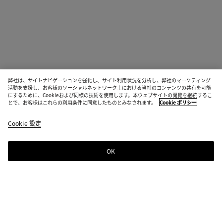
弊社は、サイトナビゲーションを強化し、サイト利用状況を分析し、弊社のマーケティング
活動を支援し、お客様のソーシャルネットワーク上における当社のコンテンツの共有を可能
にするために、Cookieおよび同様の技術を使用します。本ウェブサイトの閲覧を継続するこ
とで、お客様はこれらの利用条件に同意したものとみなされます。
Cookie ポリシー
Cookie 設定
OK
ニュースレター登録
Bottega Venetaのニュースレターに登録するとコレクションやショー、その
他の限定アップデート情報をご覧いただけます