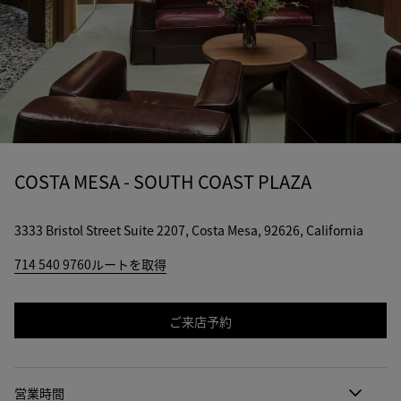
COSTA MESA - SOUTH COAST PLAZA
3333 Bristol Street Suite 2207, Costa Mesa, 92626, California
714 540 9760
ルートを取得
ご来店予約
営業時間