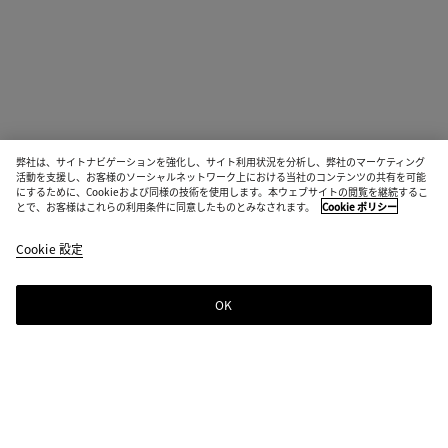
弊社は、サイトナビゲーションを強化し、サイト利用状況を分析し、弊社のマーケティング
活動を支援し、お客様のソーシャルネットワーク上における当社のコンテンツの共有を可能
にするために、Cookieおよび同様の技術を使用します。本ウェブサイトの閲覧を継続するこ
とで、お客様はこれらの利用条件に同意したものとみなされます。
Cookie ポリシー
Cookie 設定
OK
ニュースレター登録
Bottega Venetaのニュースレターに登録するとコレクションやショー、その
他の限定アップデート情報をご覧いただけます