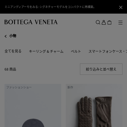
スキップしてメインコンテンツを開く
ミニアンディアーモをみる: シグネチャーモデルをコンパクトに再構築。
閉じ
ロ
グ
メ
検索
イ
メニュー
小物
ン
全てを見る
キーリング & チャーム
ベルト
スマートフォンケース・
68 商品
絞り込みと並べ替え
(Manua
ウ
イ
ファッションショー
新作
ー
ン
ル
ト
ニ
レ
ッ
チ
ト
ャ
ビ
ー