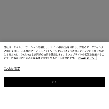
弊社は、サイトナビゲーションを強化し、サイト利用状況を分析し、弊社のマーケティング
活動を支援し、お客様のソーシャルネットワーク上における当社のコンテンツの共有を可能
にするために、Cookieおよび同様の技術を使用します。本ウェブサイトの閲覧を継続するこ
とで、お客様はこれらの利用条件に同意したものとみなされます。
Cookie ポリシー
Cookie 設定
OK
ニュースレター登録
Bottega Venetaのニュースレターに登録するとコレクションやショー、その
他の限定アップデート情報をご覧いただけます