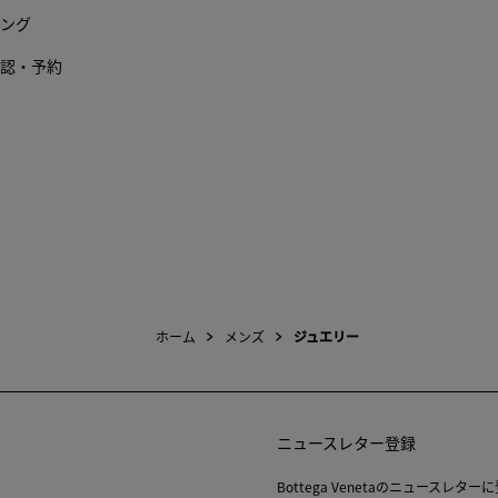
る
ング
認・予約
ホーム
メンズ
ジュエリー
ニュースレター登録
Bottega Venetaのニュース