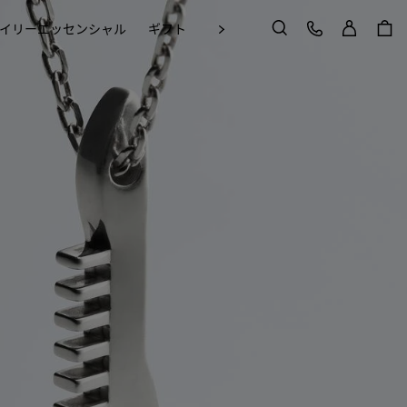
ログイン
カスタマーケア
次
イリーエッセンシャル
ギフト
Craft in Motion
検索