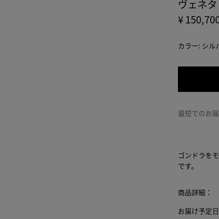
ヴェネタ
¥ 150,70
カラー:
シル
最短でのお
ゴンドラをモ
です。
商品詳細：
お届け予定日