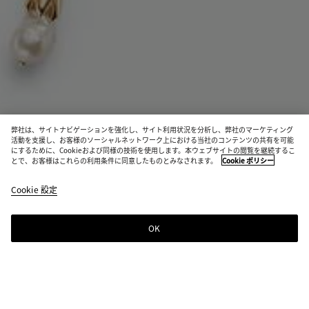
弊社は、サイトナビゲーションを強化し、サイト利用状況を分析し、弊社のマーケティング
活動を支援し、お客様のソーシャルネットワーク上における当社のコンテンツの共有を可能
お取り扱い店舗検索
にするために、Cookieおよび同様の技術を使用します。本ウェブサイトの閲覧を継続するこ
とで、お客様はこれらの利用条件に同意したものとみなされます。
Cookie ポリシー
パール スカーフ ネックレス
¥ 495,000
Cookie 設定
税込
OK
お問い合わせ
カラー:
ホワイト