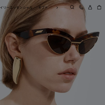
ログイン
カスタマーケア
次
イリーエッセンシャル
ギフト
Craft in Motion
検索