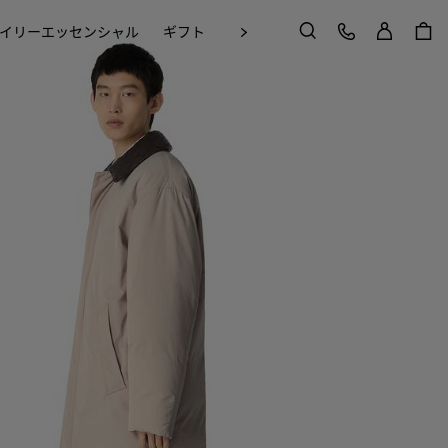
ログイン
カスタマーケア
次
イリーエッセンシャル
ギフト
Craft in Motion
検索