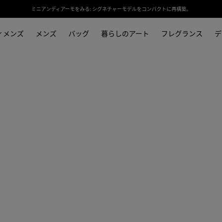
ミニアンディアーモをみる: シグネチャーモデルをコンパクトに再構築。
ィメンズ
メンズ
バッグ
暮らしのアート
フレグランス
デ