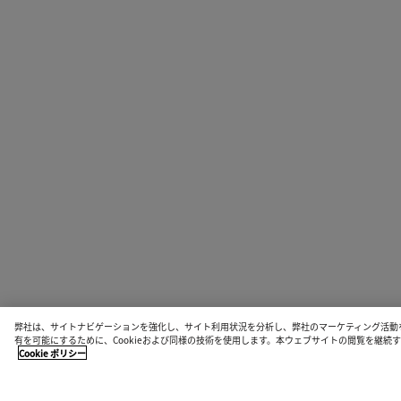
弊社は、サイトナビゲーションを強化し、サイト利用状況を分析し、弊社のマーケティング活動
有を可能にするために、Cookieおよび同様の技術を使用します。本ウェブサイトの閲覧を継
Cookie ポリシー