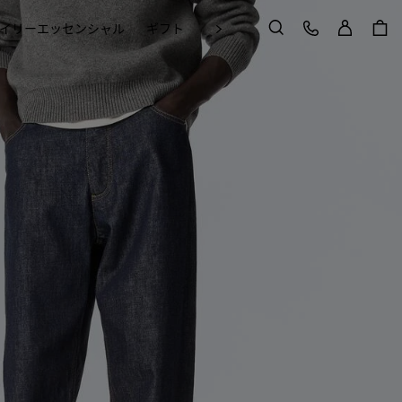
ログイン
カスタマーケア
次
イリーエッセンシャル
ギフト
Craft in Motion
検索