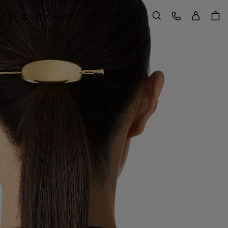
ログイン
カスタマーケア
次
イリーエッセンシャル
ギフト
Craft in Motion
検索