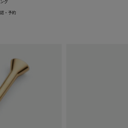
ング
認・予約