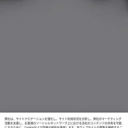
弊社は、サイトナビゲーションを強化し、サイト利用状況を分析し、弊社のマーケティング
活動を支援し、お客様のソーシャルネットワーク上における当社のコンテンツの共有を可能
にするために、Cookieおよび同様の技術を使用します。本ウェブサイトの閲覧を継続するこ