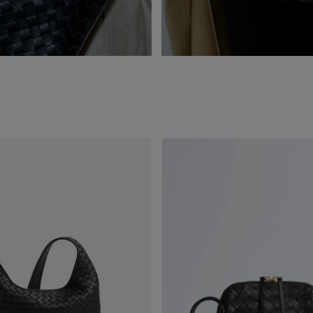
Pochette
Concert