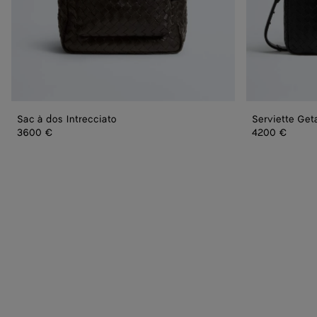
Sac à dos Intrecciato
Serviette Ge
3600 €
4200 €