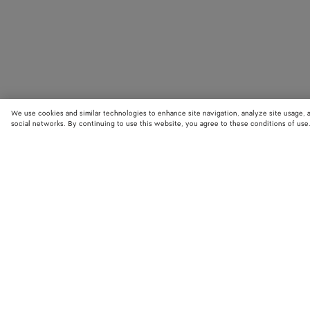
We use cookies and similar technologies to enhance site navigation, analyze site usage, 
social networks. By continuing to use this website, you agree to these conditions of use
BOUTIQUES
Trouvez la boutique Bottega Veneta la plus proche de chez vous et
découvrez les dernières collections.
Trouver une boutique