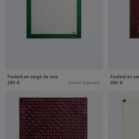
Foulard en sergé de soie
Foulard en se
250 €
250 €
Bientôt disponible
Foulard
Foulard
en
en
cuir
cuir
Intrecciato
Intrecciato