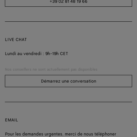
+39 02 81 48 19 66
LIVE CHAT
Lundi au vendredi : 9h-19h CET
Nos conseillers ne sont actuellement pas disponibles
Démarrez une conversation
EMAIL
Pour les demandes urgentes, merci de nous téléphoner