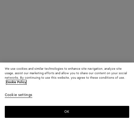
We use cookies and similar technologies to enhance site navigation, analyze site
usage, assist our marketing efforts and allow you to share our content on your social
networks. By continuing to use this website, you agree to these conditions of use.
Cookie Policy
Cookie settings
OK