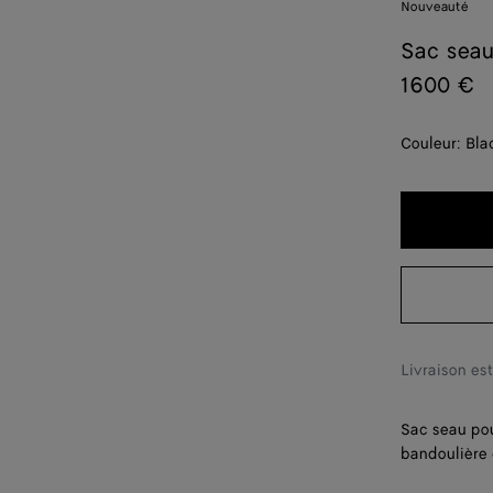
Nouveauté
Sac seau
1600 €
Couleur:
Bla
Livraison es
Sac seau pou
bandoulière 