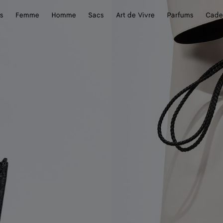
s
Femme
Homme
Sacs
Art de Vivre
Parfums
Cade