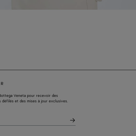
ER
Bottega Veneta pour recevoir des
s défilés et des mises à jour exclusives.