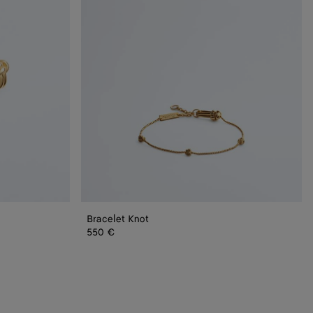
Bracelet Knot
550 €