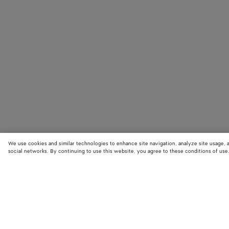
We use cookies and similar technologies to enhance site navigation, analyze site usage, 
social networks. By continuing to use this website, you agree to these conditions of use
BOUTIQUES