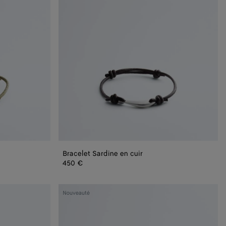
Bracelet Sardine en cuir
450 €
Bracelet
Nouveauté
Knot