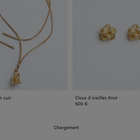
n cuir
Clous d’oreilles Knot
500 €
Chargement
.
.
.