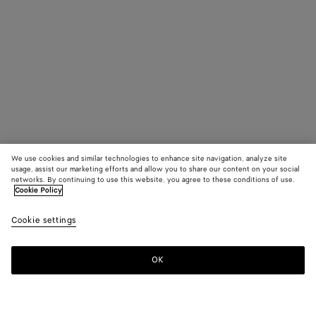
We use cookies and similar technologies to enhance site navigation, analyze site
usage, assist our marketing efforts and allow you to share our content on your social
networks. By continuing to use this website, you agree to these conditions of use.
Cookie Policy
Cookie settings
OK
S'INSCRIRE À LA NEWSLETTER