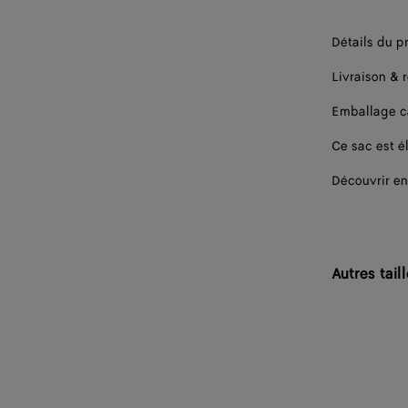
Détails du p
Livraison & 
Emballage 
Ce sac est él
Découvrir en
Autres tail