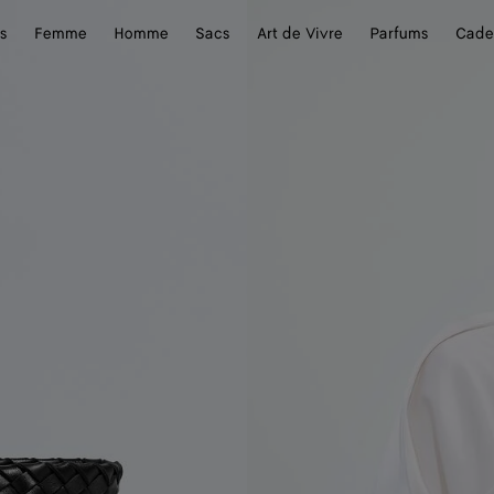
s
Femme
Homme
Sacs
Art de Vivre
Parfums
Cade