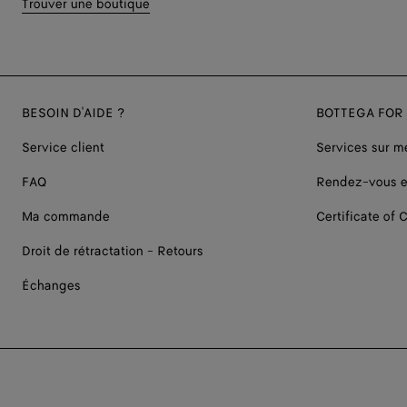
Trouver une boutique
BESOIN D'AIDE ?
BOTTEGA FOR
Service client
Services sur m
FAQ
Rendez-vous e
Ma commande
Certificate of C
Droit de rétractation - Retours
Échanges