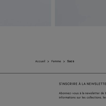
Accueil
Femme
Sacs
S'INSCRIRE À LA NEWSLETT
Abonnez-vous à la newsletter de 
informations sur les collections, le