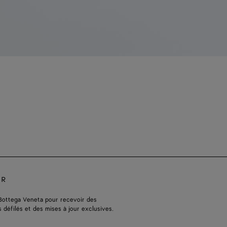
ER
Bottega Veneta pour recevoir des
s défilés et des mises à jour exclusives.