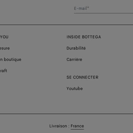
E-mail*
 YOU
INSIDE BOTTEGA
esure
Durabilité
n boutique
Carrière
raft
SE CONNECTER
Youtube
Livraison
Livraison :
France
en: