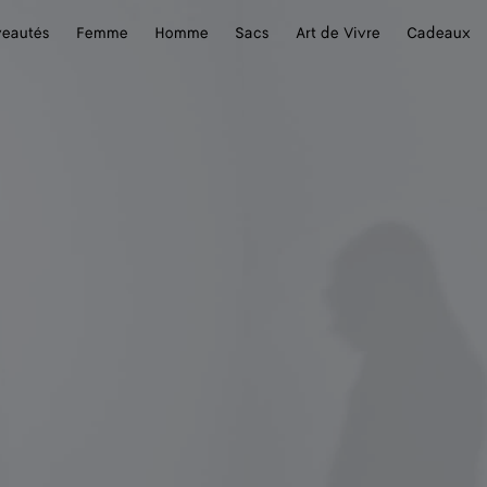
eautés
Femme
Homme
Sacs
Art de Vivre
Cadeaux