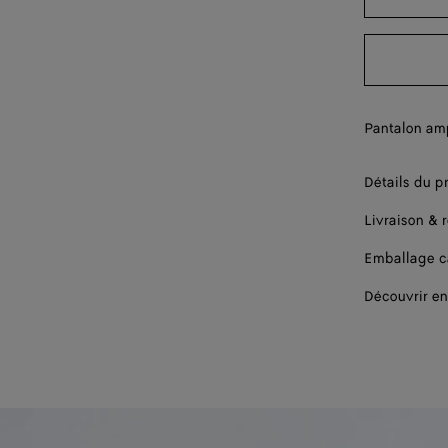
42
Pantalon amp
Détails du p
Livraison & 
Emballage 
Découvrir en