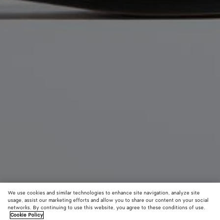
We use cookies and similar technologies to enhance site navigation, analyze site
usage, assist our marketing efforts and allow you to share our content on your social
networks. By continuing to use this website, you agree to these conditions of use.
Cookie Policy
Mocassin Silenzio