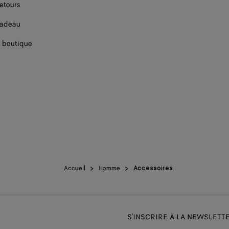
retours
cadeau
 boutique
Accueil
Homme
Accessoires
S'INSCRIRE À LA NEWSLETT