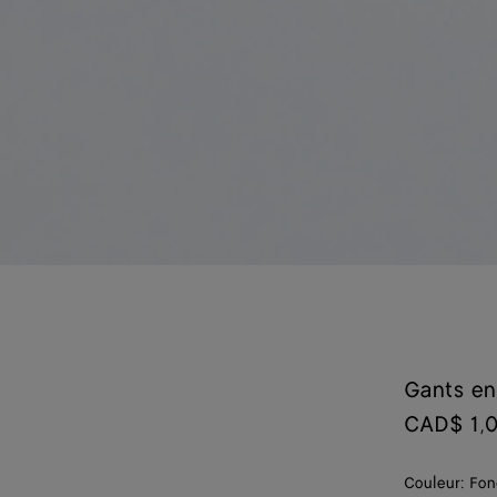
Gants en
CAD$ 1,
Couleur:
Fon