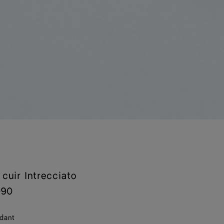
 cuir Intrecciato
090
dant