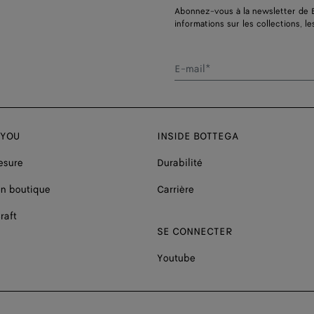
Abonnez-vous à la newsletter de 
informations sur les collections, le
E-mail*
 YOU
INSIDE BOTTEGA
esure
Durabilité
n boutique
Carrière
raft
SE CONNECTER
Youtube