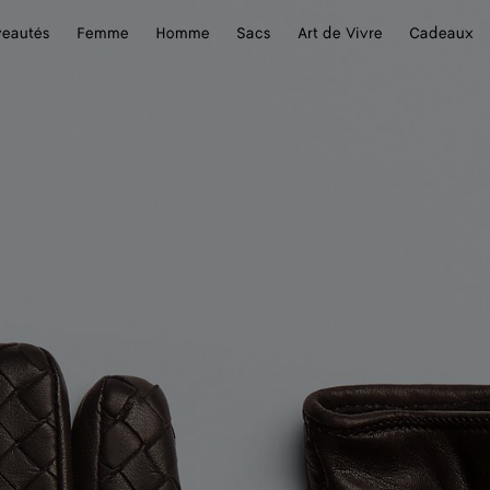
eautés
Femme
Homme
Sacs
Art de Vivre
Cadeaux