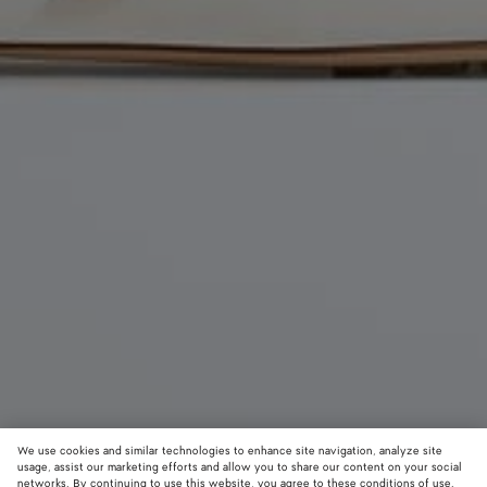
We use cookies and similar technologies to enhance site navigation, analyze site
usage, assist our marketing efforts and allow you to share our content on your social
networks. By continuing to use this website, you agree to these conditions of use.