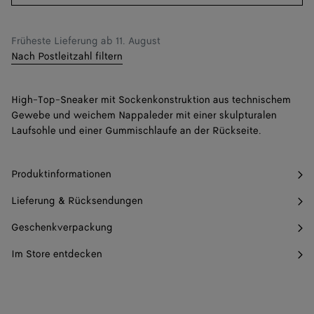
Größe
Früheste Lieferung ab
11. August
Nach Postleitzahl filtern
High-Top-Sneaker mit Sockenkonstruktion aus technischem
Gewebe und weichem Nappaleder mit einer skulpturalen
Laufsohle und einer Gummischlaufe an der Rückseite.
Produktinformationen
Lieferung & Rücksendungen
Geschenkverpackung
Im Store entdecken