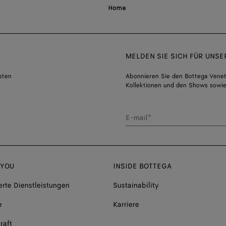
Home
MELDEN SIE SICH FÜR UNS
sten
Abonnieren Sie den Bottega Venet
Kollektionen und den Shows sowie
E-mail*
 YOU
INSIDE BOTTEGA
rte Dienstleistungen
Sustainability
e
Karriere
raft