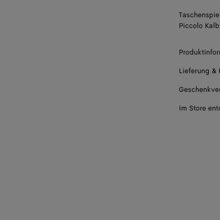
Taschenspieg
Piccolo Kalb
Produktinfo
Lieferung &
Geschenkve
Im Store en