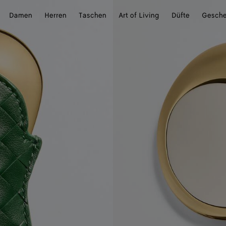
Damen
Herren
Taschen
Art of Living
Düfte
Gesch