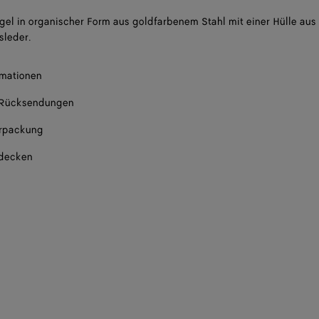
el in organischer Form aus goldfarbenem Stahl mit einer Hülle aus 
sleder.
rmationen
 Rücksendungen
rpackung
tdecken