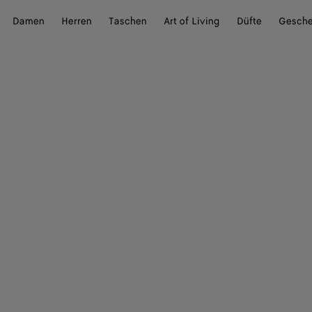
Damen
Herren
Taschen
Art of Living
Düfte
Gesch