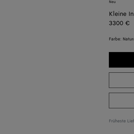
Neu
Kleine I
3300 €
Farbe:
Natur
Früheste Li