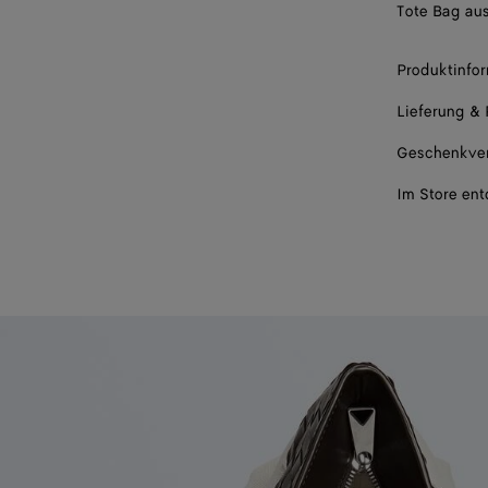
Tote Bag aus
Produktinfo
Lieferung &
Geschenkve
Im Store en