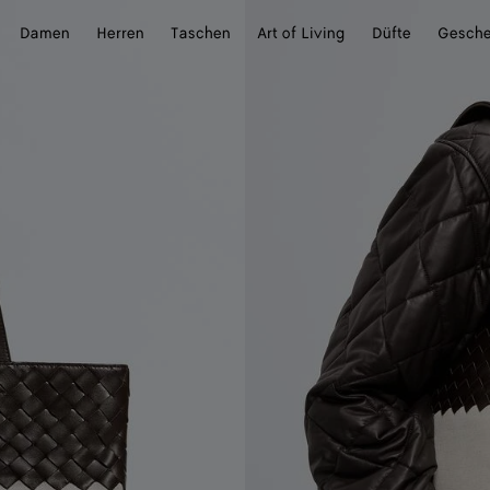
Damen
Herren
Taschen
Art of Living
Düfte
Gesch