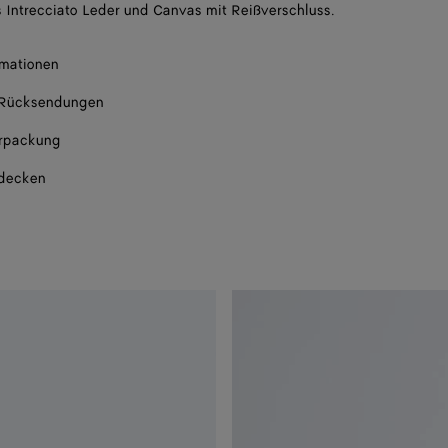
 Intrecciato Leder und Canvas mit Reißverschluss.
rmationen
 Rücksendungen
rpackung
tdecken