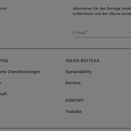
sten
Abonnieren Sie den Bottega Venet
Kollektionen und den Shows sowie
E-mail*
 YOU
INSIDE BOTTEGA
rte Dienstleistungen
Sustainability
e
Karriere
raft
KONTAKT
Youtube