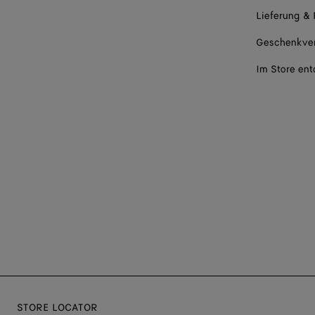
Lieferung &
Geschenkve
Im Store en
STORE LOCATOR