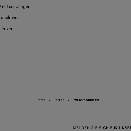
 Rücksendungen
rpackung
tdecken
Home
Herren
Portemonnaies
MELDEN SIE SICH FÜR UNS