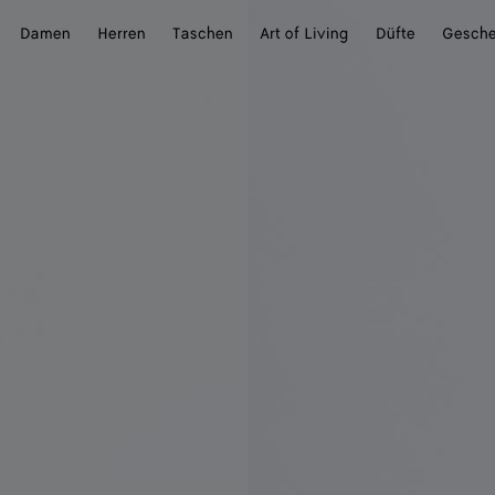
Damen
Herren
Taschen
Art of Living
Düfte
Gesch