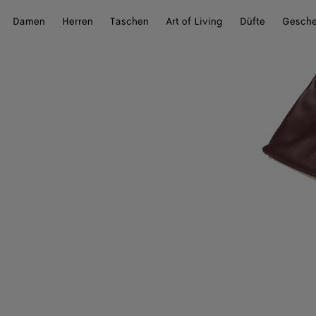
Damen
Herren
Taschen
Art of Living
Düfte
Gesch