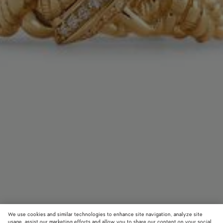
We use cookies and similar technologies to enhance site navigation, analyze site
usage, assist our marketing efforts and allow you to share our content on your social