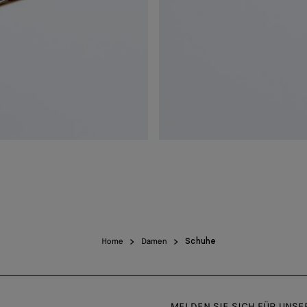
Home
Damen
Schuhe
MELDEN SIE SICH FÜR UNS