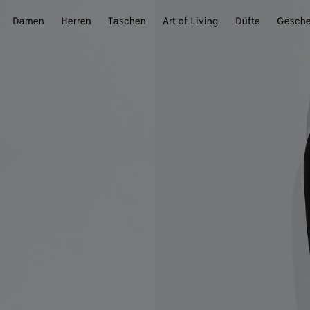
Damen
Herren
Taschen
Art of Living
Düfte
Gesch