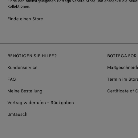
Finde den nächstgelegenen Bottega Veneta Store und entdecke die neue
Kollektionen.
Finde einen Store
BENÖTIGEN SIE HILFE?
BOTTEGA FOR
Kundenservice
Maßgeschneide
FAQ
Termin im Stor
Meine Bestellung
Certificate of C
Vertrag widerrufen - Rückgaben
Umtausch