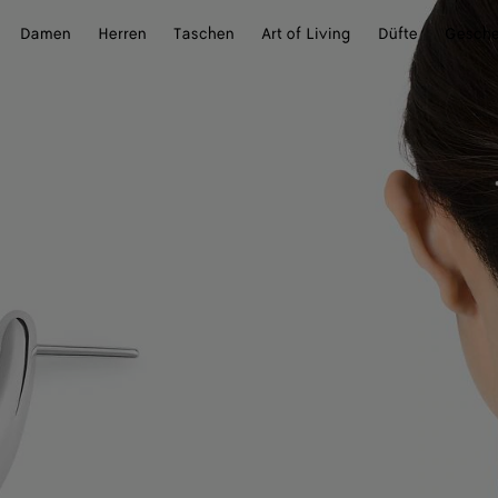
Damen
Herren
Taschen
Art of Living
Düfte
Gesch