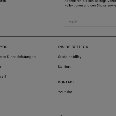
sten
Abonnieren Sie den Bottega Venet
Kollektionen und den Shows sowie
E-mail*
 YOU
INSIDE BOTTEGA
rte Dienstleistungen
Sustainability
e
Karriere
raft
KONTAKT
Youtube