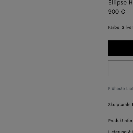
Ellipse 
900 €
Farbe:
Silver
Früheste Li
Skulpturale 
Produktinfo
Lieferung &