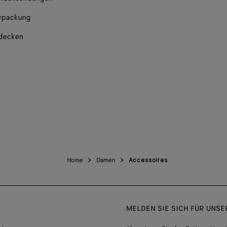
rpackung
tdecken
Home
Damen
Accessoires
MELDEN SIE SICH FÜR UNS