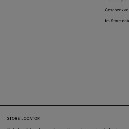
Geschenkve
Im Store en
STORE LOCATOR