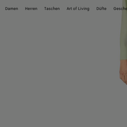
Damen
Herren
Taschen
Art of Living
Düfte
Gesch