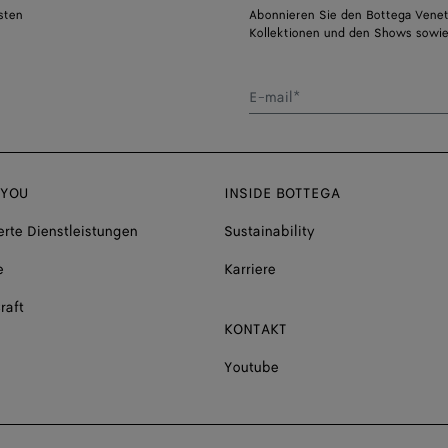
sten
Abonnieren Sie den Bottega Venet
Kollektionen und den Shows sowie
E-mail*
 YOU
INSIDE BOTTEGA
rte Dienstleistungen
Sustainability
e
Karriere
raft
KONTAKT
Youtube