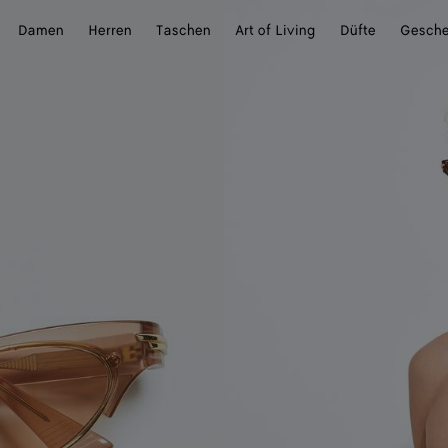
Damen
Herren
Taschen
Art of Living
Düfte
Gesch