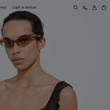
Anme
Kundens
enke
Craft in Motion
Suchen