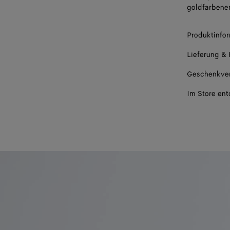
goldfarbene
Produktinfo
Lieferung &
Geschenkve
Im Store en