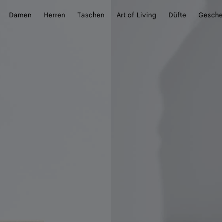
Damen
Herren
Taschen
Art of Living
Düfte
Gesch