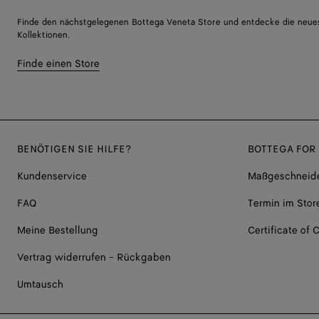
Finde den nächstgelegenen Bottega Veneta Store und entdecke die neue
Kollektionen.
Finde einen Store
BENÖTIGEN SIE HILFE?
BOTTEGA FOR
Kundenservice
Maßgeschneide
FAQ
Termin im Stor
Meine Bestellung
Certificate of C
Vertrag widerrufen - Rückgaben
Umtausch