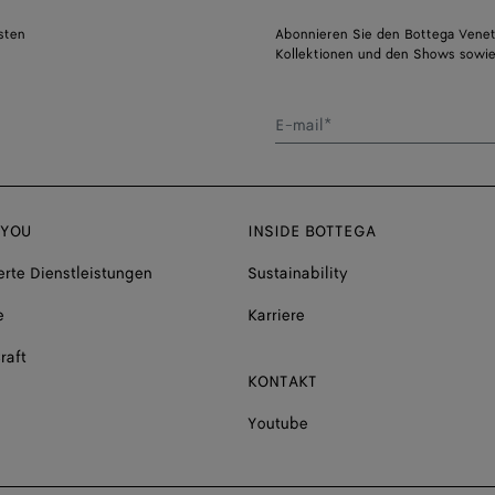
sten
Abonnieren Sie den Bottega Venet
Kollektionen und den Shows sowie
E-mail*
 YOU
INSIDE BOTTEGA
rte Dienstleistungen
Sustainability
e
Karriere
raft
KONTAKT
Youtube