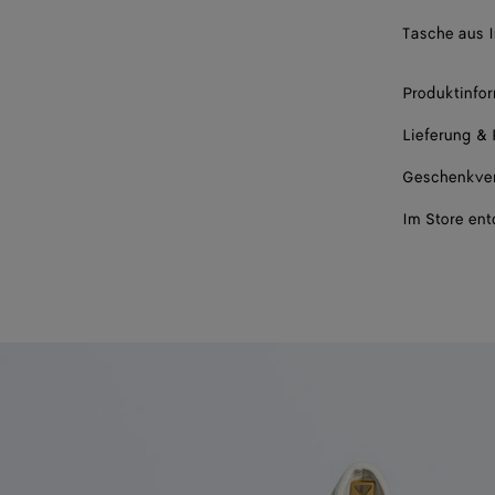
Tasche aus I
Produktinfo
Lieferung &
Geschenkve
Im Store en