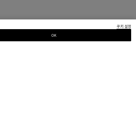
쿠키 설정
OK
 소식을 위해 Bottega Veneta 뉴스레터를 구