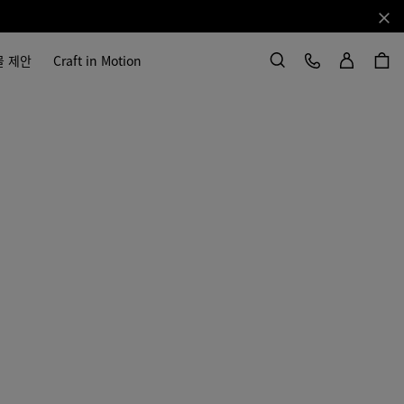
닫기
로그인
고객 서비스
물 제안
Craft in Motion
검색