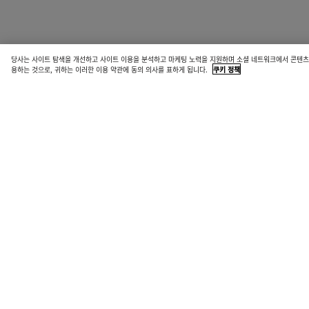
당사는 사이트 탐색을 개선하고 사이트 이용을 분석하고 마케팅 노력을 지원하며 소셜 네트워크에서 콘텐츠를
용하는 것으로, 귀하는 이러한 이용 약관에 동의 의사를 표하게 됩니다.
쿠키 정책
매장 위치
가까운 매장을 찾아 보테가 베네타의 최신 컬렉션과 익스클루시브 제품을 만나보세요.
매장 찾기