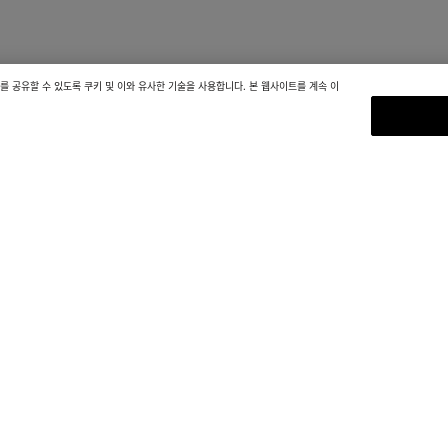
 공유할 수 있도록 쿠키 및 이와 유사한 기술을 사용합니다. 본 웹사이트를 계속 이
뉴스레터 구독
컬렉션 정보, 익스클루시브 업데이트, 새로운
독하세요.
이메일*