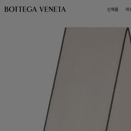
메인 콘텐츠로 건너뛰기
신제품
여