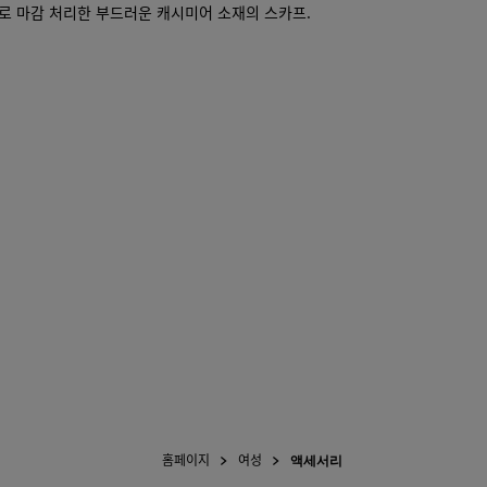
로 마감 처리한 부드러운 캐시미어 소재의 스카프.
주
십
시
오.
홈페이지
여성
액세서리