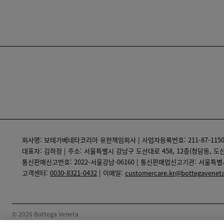
회사명: 보테가베네타코리아 유한책임회사 | 사업자등록번호: 211-87-1150
대표자: 김하정 | 주소: 서울특별시 강남구 도산대로 458, 12층(청담동, 도산 
통신판매신고번호: 2022-서울강남-06160 | 통신판매업신고기관: 서울특별시 강남
고객센터:
0030-8321-0432
| 이메일:
customercare.kr@bottegavene
© 2026 Bottega Veneta