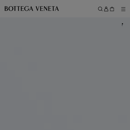
메인 콘텐츠로 건너뛰기
로
그
메뉴
검색
인
메뉴