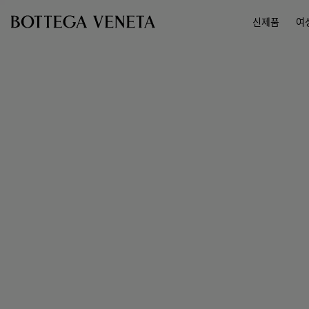
메인 콘텐츠로 건너뛰기
신제품
여