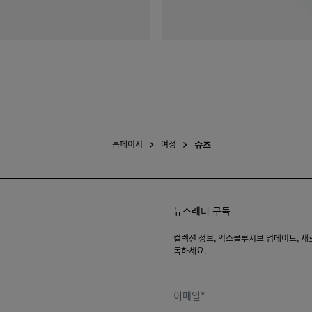
홈페이지
여성
슈즈
뉴스레터 구독
컬렉션 정보, 익스클루시브 업데이트, 새로운
독하세요.
이메일*