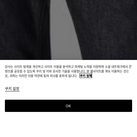
당사는 사이트 탐색을 개선하고 사이트 이용을 분석하고 마케팅 노력을 지원하며 소셜 네트워크에서 콘
매장 재고 보유
텐츠를 공유할 수 있도록 쿠키 및 이와 유사한 기술을 사용합니다. 본 웹사이트를 계속 이용하는 것으
로, 귀하는 이러한 이용 약관에 동의 의사를 표하게 됩니다.
쿠키 정책
로 인디고 데님 재킷
쿠키 설정
₩ 2,180,000
OK
문의하기