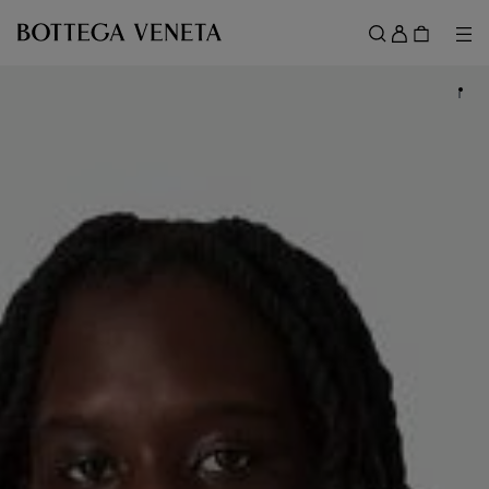
메인 콘텐츠로 건너뛰기
로
그
메뉴
검색
인
메뉴