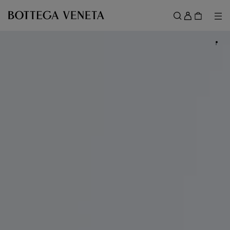
메인 콘텐츠로 건너뛰기
로
그
메뉴
검색
인
메뉴