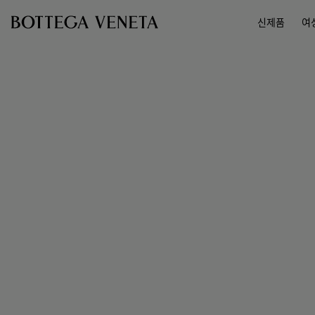
메인 콘텐츠로 건너뛰기
신제품
여