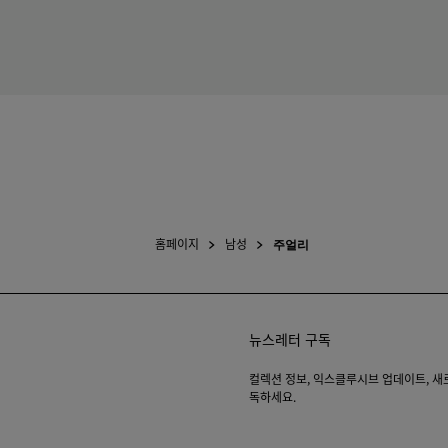
홈페이지
남성
주얼리
뉴스레터 구독
컬렉션 정보, 익스클루시브 업데이트, 새로운
독하세요.