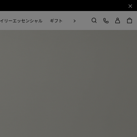
閉じ
ログイン
カスタマーケア
次
イリーエッセンシャル
ギフト
Craft in Motion
検索