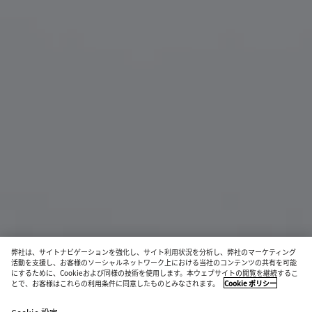
弊社は、サイトナビゲーションを強化し、サイト利用状況を分析し、弊社のマーケティング
活動を支援し、お客様のソーシャルネットワーク上における当社のコンテンツの共有を可能
にするために、Cookieおよび同様の技術を使用します。本ウェブサイトの閲覧を継続するこ
とで、お客様はこれらの利用条件に同意したものとみなされます。
Cookie ポリシー
デュオ アングル キャットアイ サングラス